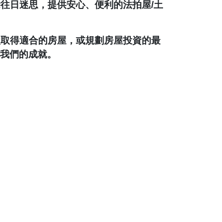
除往日迷思，提供安心、便利的法拍屋
/
土
款取得適合的房屋，或規劃房屋投資的最
我們的成就。