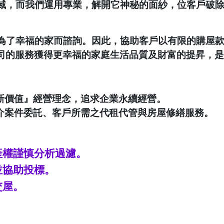
域，而我們運用專業，解開它神秘的面紗，位客戶破
為了幸福的家而諮詢。因此，協助客戶以有限的購屋
司的服務獲得更幸福的家庭生活品質及財富的提昇，是
新價值』經營理念，追求企業永續經營。
介案件委託、客戶所需之代租代管與房屋修繕服務。
產權謹慎分析過濾。
並協助投標。
交屋。