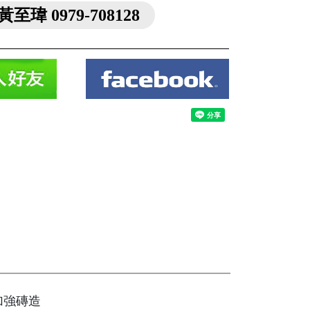
黃至瑋 0979-708128
加強磚造