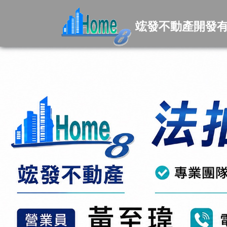
竤發不動產開發