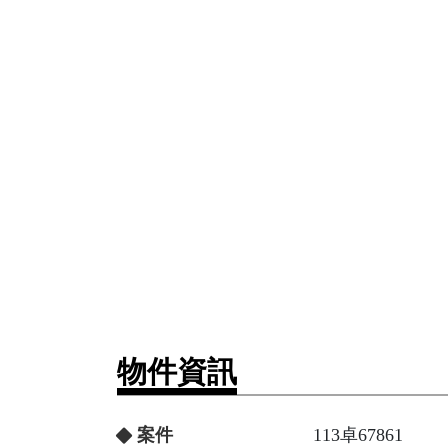
物件資訊
案件
113卓67861