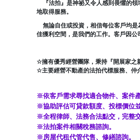
『法拍』是神祕又令人感到畏懼的領
地取得服務。
無論自住或投資，相信每位客戶均是
佳獲利空間，是我們的工作。客戶因公
☆
擁有優秀經營團隊，秉持『開展家之
☆
主要經營不動產的法拍代標服務、仲
※依客戶需求尋找適合物件、案件
※協助評估可貸款額度、投標價位
※全程律師、法務合法點交，完整
※法拍案件相關稅務諮詢。
※房屋代租代管代售、修繕諮詢。