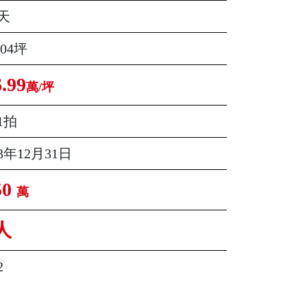
天
.04坪
6.99
萬/坪
1拍
13年12月31日
50
萬
人
2