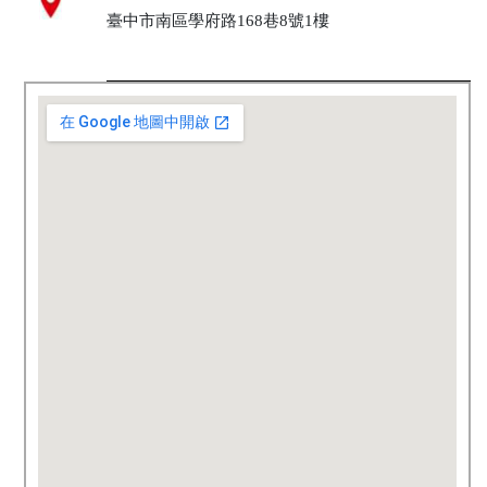
臺中市南區學府路168巷8號1樓