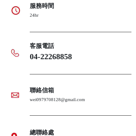
服務時間
24hr
客服電話
04-22268858
聯絡信箱
wei0979708128@gmail.com
總聯絡處