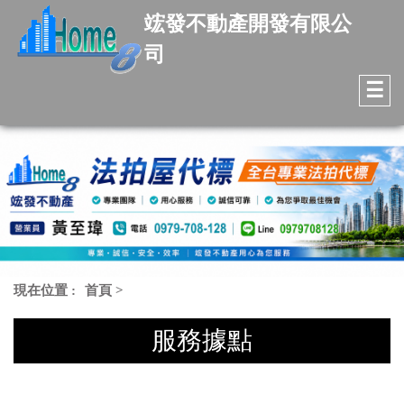
竤發不動產開發有限公
司
☰
現在位置 :
首頁
>
服務據點