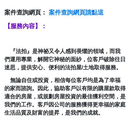
案件查詢網頁：
案件查詢
網頁請點這
【服務內容】：
『法拍』是神祕又令人感到畏懼的領域，而我
們運用專業，解開它神秘的面紗，位客戶破除往日
迷思，提供安心、便利的法拍屋
/
土地取得服務。
無論自住或投資，相信每位客戶均是為了幸福
的家而諮詢。因此，協助客戶以有限的購屋款取得
適合的房屋，或規劃房屋投資的最佳獲利空間，是
我們的工作。客戶因公司的服務獲得更幸福的家庭
生活品質及財富的提昇，是我們的成就。