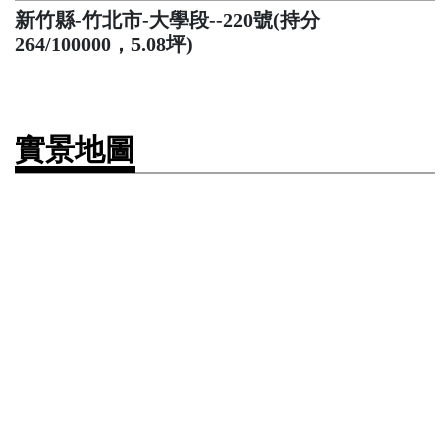
新竹縣-竹北市-大學段--220號(持分
264/100000，5.08坪)
實景地圖