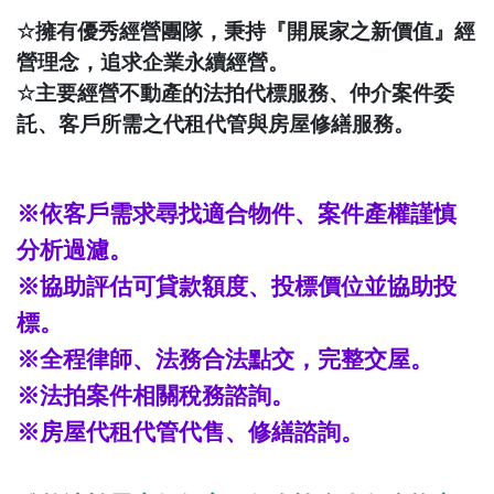
☆
擁有優秀經營團隊，秉持『開展家之新價值』經
營理念，追求企業永續經營。
☆
主要經營不動產的法拍代標服務、仲介案件委
託、客戶所需之代租代管與房屋修繕服務。
※依客戶需求尋找適合物件、案件產權謹慎
分析過濾。
※協助評估可貸款額度、投標價位並協助投
標。
※全程律師、法務合法點交，完整交屋。
※法拍案件相關稅務諮詢。
※房屋代租代管代售、修繕諮詢。