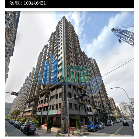
案號 : 109武6431