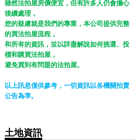
雖然法拍屋房價便宜，但有許多人仍會擔心
後續處理，
您的疑慮就是我們的專業，本公司提供完整
的買法拍屋流程，
和所有的資訊，並以詳盡解說如何挑選、投
標和購買法拍屋，
避免買到有問題的法拍屋。
以上訊息僅供參考，一切資訊以各機關拍賣
公告為準。
土地資訊