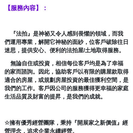
【服務內容】：
『法拍』是神祕又令人感到畏懼的領域，而我
們運用專業，解開它神秘的面紗，位客戶破除往日
迷思，提供安心、便利的法拍屋
/
土地取得服務。
無論自住或投資，相信每位客戶均是為了幸福
的家而諮詢。因此，協助客戶以有限的購屋款取得
適合的房屋，或規劃房屋投資的最佳獲利空間，是
我們的工作。客戶因公司的服務獲得更幸福的家庭
生活品質及財富的提昇，是我們的成就。
☆
擁有優秀經營團隊，秉持『開展家之新價值』經
營理念，追求企業永續經營。