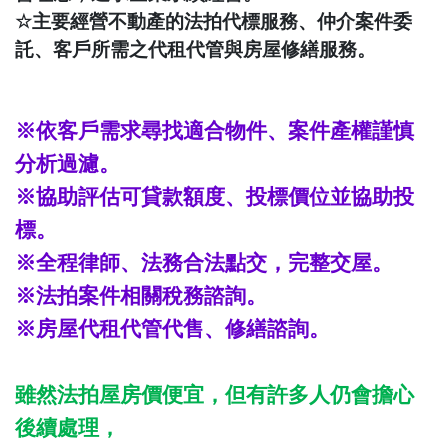
☆
主要經營不動產的法拍代標服務、仲介案件委
託、客戶所需之代租代管與房屋修繕服務。
※依客戶需求尋找適合物件、案件產權謹慎
分析過濾。
※協助評估可貸款額度、投標價位並協助投
標。
※全程律師、法務合法點交，完整交屋。
※法拍案件相關稅務諮詢。
※房屋代租代管代售、修繕諮詢。
雖然法拍屋房價便宜，但有許多人仍會擔心
後續處理，