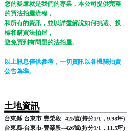
您的疑慮就是我們的專業，本公司提供完整
的買法拍屋流程，
和所有的資訊，並以詳盡解說如何挑選、投
標和購買法拍屋，
避免買到有問題的法拍屋。
以上訊息僅供參考，一切資訊以各機關拍賣
公告為準。
土地資訊
台東縣-台東市-豐榮段--425號(持分1/1，9.98坪)
台東縣-台東市-豐榮段--426號(持分1/1，11.5坪)