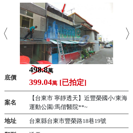
498.8
萬
底價
399.04
[已拍定]
萬
【台東市 寧靜透天】近豐榮國小/東海
案名
運動公園/馬偕醫院**~
地址
台東縣台東市豐榮路18巷19號