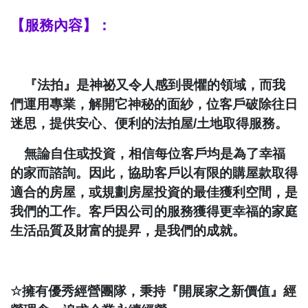
【服務內容】：
『法拍』是神祕又令人感到畏懼的領域，而我
們運用專業，解開它神秘的面紗，位客戶破除往日
迷思，提供安心、便利的法拍屋
/
土地取得服務。
無論自住或投資，相信每位客戶均是為了幸福
的家而諮詢。因此，協助客戶以有限的購屋款取得
適合的房屋，或規劃房屋投資的最佳獲利空間，是
我們的工作。客戶因公司的服務獲得更幸福的家庭
生活品質及財富的提昇，是我們的成就。
☆
擁有優秀經營團隊，秉持『開展家之新價值』經