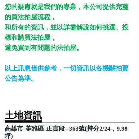
您的疑慮就是我們的專業，本公司提供完整
的買法拍屋流程，
和所有的資訊，並以詳盡解說如何挑選、投
標和購買法拍屋，
避免買到有問題的法拍屋。
以上訊息僅供參考，一切資訊以各機關拍賣
公告為準。
土地資訊
高雄市-苓雅區-正言段--363號(持分2/24，9.98
坪)