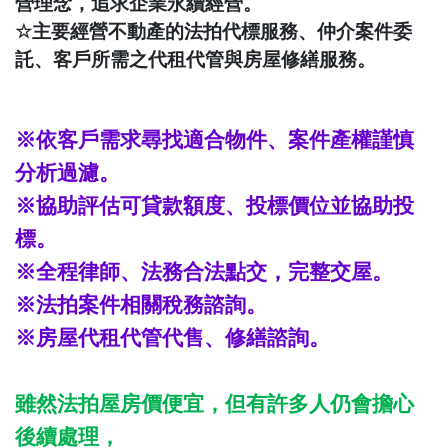
營理念，追求企業永續經營。
☆
主要經營不動產的法拍代標服務、仲介案件委
託、客戶所需之代租代管與房屋修繕服務。
※依客戶需求尋找適合物件、案件產權謹慎
分析過濾。
※協助評估可貸款額度、投標價位並協助投
標。
※全程律師、法務合法點交，完整交屋。
※法拍案件相關稅務諮詢。
※房屋代租代管代售、修繕諮詢。
雖然法拍屋房價便宜，但有許多人仍會擔心
後續處理，