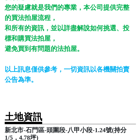
您的疑慮就是我們的專業，本公司提供完整
的買法拍屋流程，
和所有的資訊，並以詳盡解說如何挑選、投
標和購買法拍屋，
避免買到有問題的法拍屋。
以上訊息僅供參考，一切資訊以各機關拍賣
公告為準。
土地資訊
新北市-石門區-頭圍段-八甲小段-1.24號(持分
1/5，4.78坪)