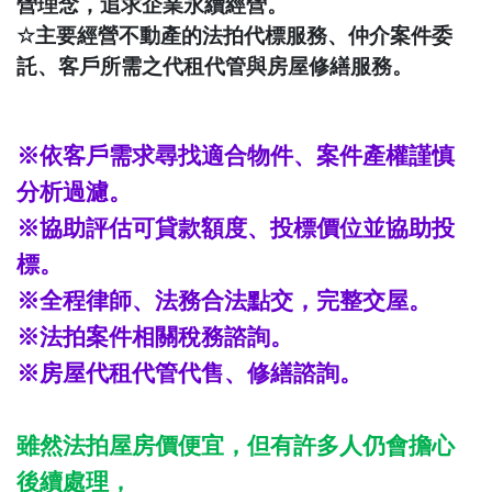
營理念，追求企業永續經營。
☆
主要經營不動產的法拍代標服務、仲介案件委
託、客戶所需之代租代管與房屋修繕服務。
※依客戶需求尋找適合物件、案件產權謹慎
分析過濾。
※協助評估可貸款額度、投標價位並協助投
標。
※全程律師、法務合法點交，完整交屋。
※法拍案件相關稅務諮詢。
※房屋代租代管代售、修繕諮詢。
雖然法拍屋房價便宜，但有許多人仍會擔心
後續處理，