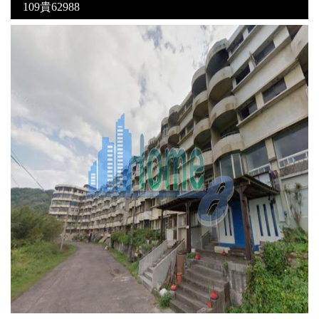
109貴62988