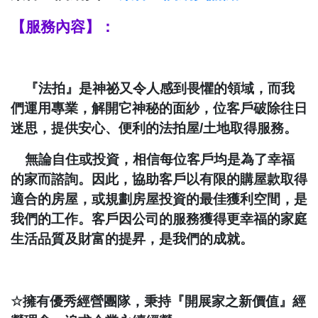
【服務內容】：
『法拍』是神祕又令人感到畏懼的領域，而我
們運用專業，解開它神秘的面紗，位客戶破除往日
迷思，提供安心、便利的法拍屋
/
土地取得服務。
無論自住或投資，相信每位客戶均是為了幸福
的家而諮詢。因此，協助客戶以有限的購屋款取得
適合的房屋，或規劃房屋投資的最佳獲利空間，是
我們的工作。客戶因公司的服務獲得更幸福的家庭
生活品質及財富的提昇，是我們的成就。
☆
擁有優秀經營團隊，秉持『開展家之新價值』經