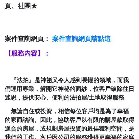
頁、社團★
案件查詢網頁：
案件查詢
網頁請點這
【服務內容】：
『法拍』是神祕又令人感到畏懼的領域，而我
們運用專業，解開它神秘的面紗，位客戶破除往日
迷思，提供安心、便利的法拍屋
/
土地取得服務。
無論自住或投資，相信每位客戶均是為了幸福
的家而諮詢。因此，協助客戶以有限的購屋款取得
適合的房屋，或規劃房屋投資的最佳獲利空間，是
我們的工作。客戶因公司的服務獲得更幸福的家庭