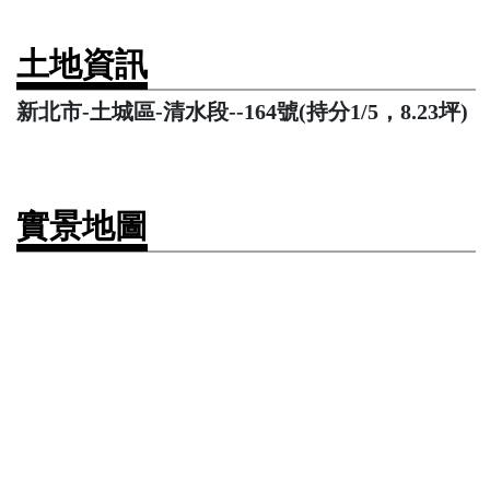
土地資訊
新北市-土城區-清水段--164號(持分1/5，8.23坪)
實景地圖