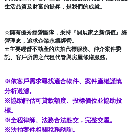
生活品質及財富的提昇，是我們的成就。
☆
擁有優秀經營團隊，秉持『開展家之新價值』經
營理念，追求企業永續經營。
☆
主要經營不動產的法拍代標服務、仲介案件委
託、客戶所需之代租代管與房屋修繕服務。
※依客戶需求尋找適合物件、案件產權謹慎
分析過濾。
※協助評估可貸款額度、投標價位並協助投
標。
※全程律師、法務合法點交，完整交屋。
※法拍案件相關稅務諮詢。