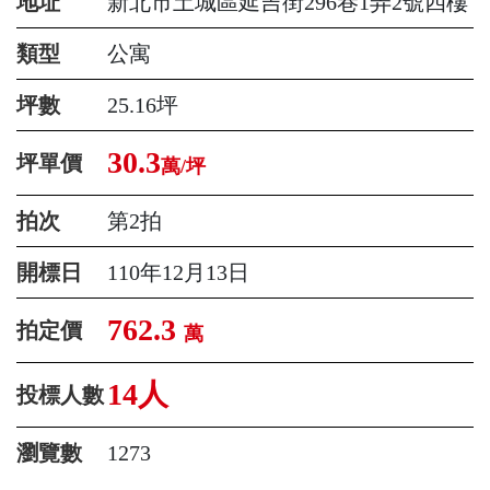
地址
新北市土城區延吉街296巷1弄2號四樓
類型
公寓
坪數
25.16坪
30.3
坪單價
萬/坪
拍次
第2拍
開標日
110年12月13日
762.3
拍定價
萬
14人
投標人數
瀏覽數
1273