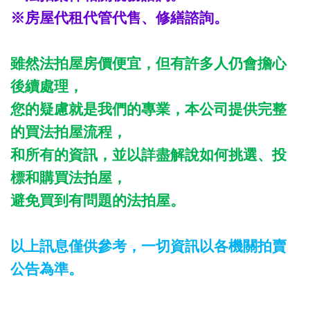
※房屋代租代管代售、修繕諮詢。
雖然法拍屋房價便宜，但有許多人仍會擔心
後續處理，
您的疑慮就是我們的專業，本公司提供完整
的買法拍屋流程，
和所有的資訊，並以詳盡解說如何挑選、投
標和購買法拍屋，
避免買到有問題的法拍屋。
以上訊息僅供參考，一切資訊以各機關拍賣
公告為準。