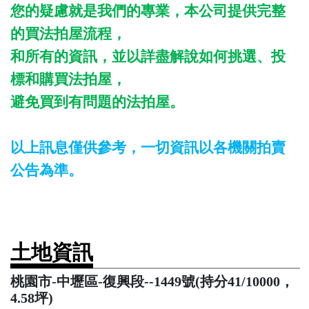
您的疑慮就是我們的專業，本公司提供完整
的買法拍屋流程，
和所有的資訊，並以詳盡解說如何挑選、投
標和購買法拍屋，
避免買到有問題的法拍屋。
以上訊息僅供參考，一切資訊以各機關拍賣
公告為準。
土地資訊
桃園市-中壢區-復興段--1449號(持分41/10000，
4.58坪)