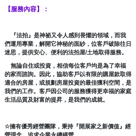
【服務內容】：
『法拍』是神祕又令人感到畏懼的領域，而我
們運用專業，解開它神秘的面紗，位客戶破除往日
迷思，提供安心、便利的法拍屋
/
土地取得服務。
無論自住或投資，相信每位客戶均是為了幸福
的家而諮詢。因此，協助客戶以有限的購屋款取得
適合的房屋，或規劃房屋投資的最佳獲利空間，是
我們的工作。客戶因公司的服務獲得更幸福的家庭
生活品質及財富的提昇，是我們的成就。
☆
擁有優秀經營團隊，秉持『開展家之新價值』經
營理念，追求企業永續經營。