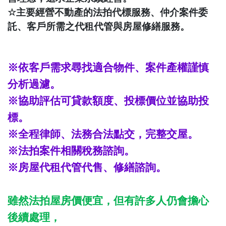
☆
主要經營不動產的法拍代標服務、仲介案件委
託、客戶所需之代租代管與房屋修繕服務。
※依客戶需求尋找適合物件、案件產權謹慎
分析過濾。
※協助評估可貸款額度、投標價位並協助投
標。
※全程律師、法務合法點交，完整交屋。
※法拍案件相關稅務諮詢。
※房屋代租代管代售、修繕諮詢。
雖然法拍屋房價便宜，但有許多人仍會擔心
後續處理，