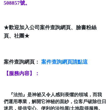
508857
號。
★歡迎加入公司案件查詢網頁、臉書粉絲
頁、社團★
案件查詢網頁：
案件查詢
網頁請點這
【服務內容】：
『法拍』是神祕又令人感到畏懼的領域，而我
們運用專業，解開它神秘的面紗，位客戶破除往日
迷思，提供安心、便利的法拍屋
/
土地取得服務。