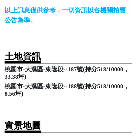
以上訊息僅供參考，一切資訊以各機關拍賣
公告為準。
土地資訊
桃園市-大溪區-東隆段--187號(持分518/10000，
33.38坪)
桃園市-大溪區-東隆段--188號(持分518/10000，
8.56坪)
實景地圖