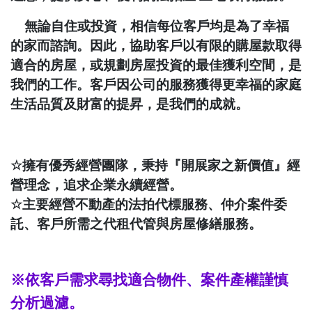
無論自住或投資，相信每位客戶均是為了幸福
的家而諮詢。因此，協助客戶以有限的購屋款取得
適合的房屋，或規劃房屋投資的最佳獲利空間，是
我們的工作。客戶因公司的服務獲得更幸福的家庭
生活品質及財富的提昇，是我們的成就。
☆
擁有優秀經營團隊，秉持『開展家之新價值』經
營理念，追求企業永續經營。
☆
主要經營不動產的法拍代標服務、仲介案件委
託、客戶所需之代租代管與房屋修繕服務。
※依客戶需求尋找適合物件、案件產權謹慎
分析過濾。