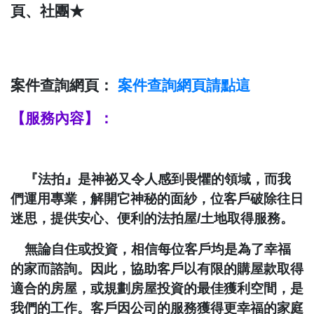
頁、社團★
案件查詢網頁：
案件查詢
網頁請點這
【服務內容】：
『法拍』是神祕又令人感到畏懼的領域，而我
們運用專業，解開它神秘的面紗，位客戶破除往日
迷思，提供安心、便利的法拍屋
/
土地取得服務。
無論自住或投資，相信每位客戶均是為了幸福
的家而諮詢。因此，協助客戶以有限的購屋款取得
適合的房屋，或規劃房屋投資的最佳獲利空間，是
我們的工作。客戶因公司的服務獲得更幸福的家庭