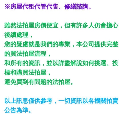
※房屋代租代管代售、修繕諮詢。
雖然法拍屋房價便宜，但有許多人仍會擔心
後續處理，
您的疑慮就是我們的專業，本公司提供完整
的買法拍屋流程，
和所有的資訊，並以詳盡解說如何挑選、投
標和購買法拍屋，
避免買到有問題的法拍屋。
以上訊息僅供參考，一切資訊以各機關拍賣
公告為準。