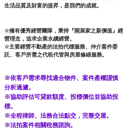
生活品質及財富的提昇，是我們的成就。
☆
擁有優秀經營團隊，秉持『開展家之新價值』經
營理念，追求企業永續經營。
☆
主要經營不動產的法拍代標服務、仲介案件委
託、客戶所需之代租代管與房屋修繕服務。
※依客戶需求尋找適合物件、案件產權謹慎
分析過濾。
※協助評估可貸款額度、投標價位並協助投
標。
※全程律師、法務合法點交，完整交屋。
※法拍案件相關稅務諮詢。