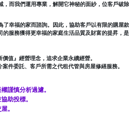
域，而我們運用專業，解開它神秘的面紗，位客戶破
為了幸福的家而諮詢。因此，協助客戶以有限的購屋
司的服務獲得更幸福的家庭生活品質及財富的提昇，是
新價值』經營理念，追求企業永續經營。
介案件委託、客戶所需之代租代管與房屋修繕服務。
產權謹慎分析過濾。
並協助投標。
交屋。