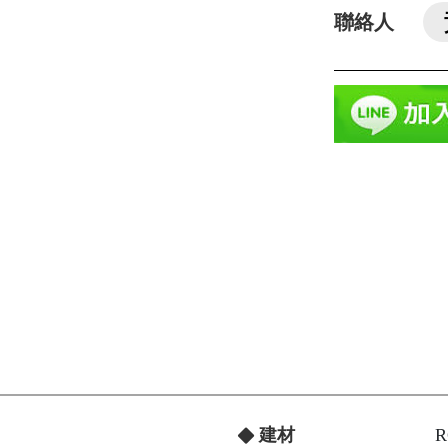
聯絡人
建材
R