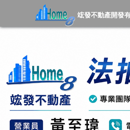
竤發不動產開發