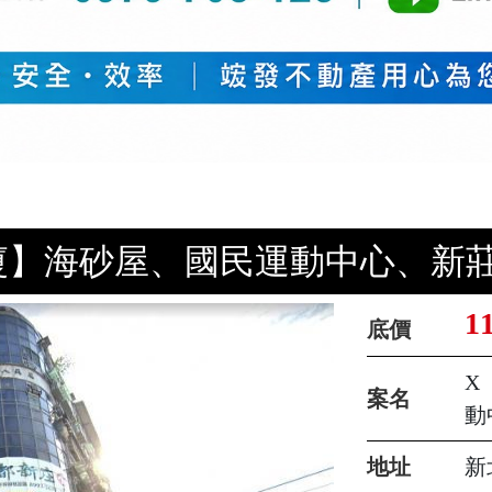
廈】海砂屋、國民運動中心、新莊
1
底價
X
案名
動
地址
新