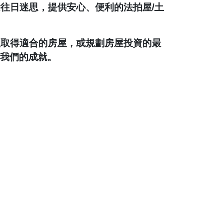
除往日迷思，提供安心、便利的法拍屋
/
土
款取得適合的房屋，或規劃房屋投資的最
我們的成就。