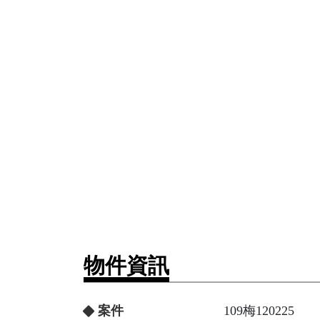
物件資訊
案件
109梅120225