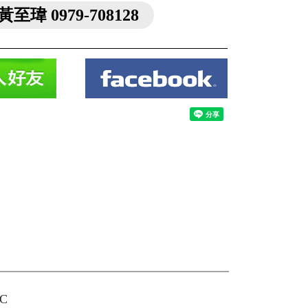
黃至瑋 0979-708128
C