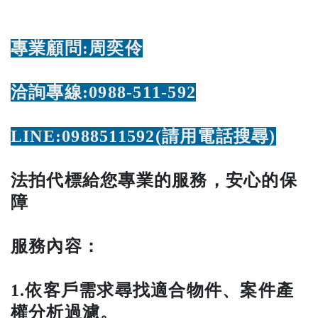
專業顧問:周奕伶
洽詢專線:0988-511-592
LINE:0988511592(請用電話搜尋)
法拍代標給您專業的服務，安心的保
障
服務內容：
1.依客戶需求尋找適合物件、案件產
權分析過濾。