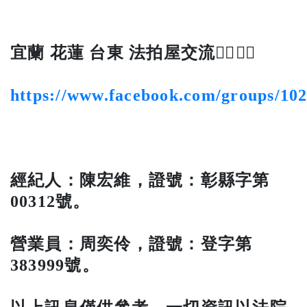
宜蘭 花蓮 台東 法拍屋交流👍🏻👍🏻
https://www.facebook.com/groups/10
經紀人：陳宏維，證號：彰縣字第
00312號。
營業員：周奕伶，證號：登字第
383999號。