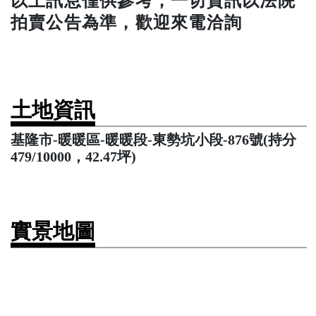
以上訊息僅供參考，一切資訊以法院
拍賣公告為準，歡迎來電洽詢
土地資訊
基隆市-暖暖區-暖暖段-東勢坑小段-876號(持分
479/10000，42.47坪)
實景地圖