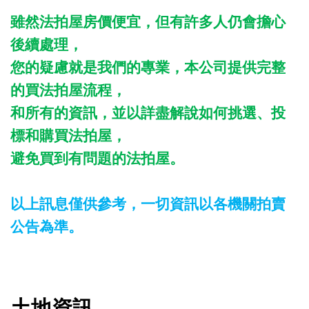
雖然法拍屋房價便宜，但有許多人仍會擔心
後續處理，
您的疑慮就是我們的專業，本公司提供完整
的買法拍屋流程，
和所有的資訊，並以詳盡解說如何挑選、投
標和購買法拍屋，
避免買到有問題的法拍屋。
以上訊息僅供參考，一切資訊以各機關拍賣
公告為準。
土地資訊