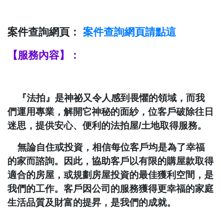
案件查詢網頁：
案件查詢
網頁請點這
【服務內容】：
『法拍』是神祕又令人感到畏懼的領域，而我
們運用專業，解開它神秘的面紗，位客戶破除往日
迷思，提供安心、便利的法拍屋
/
土地取得服務。
無論自住或投資，相信每位客戶均是為了幸福
的家而諮詢。因此，協助客戶以有限的購屋款取得
適合的房屋，或規劃房屋投資的最佳獲利空間，是
我們的工作。客戶因公司的服務獲得更幸福的家庭
生活品質及財富的提昇，是我們的成就。