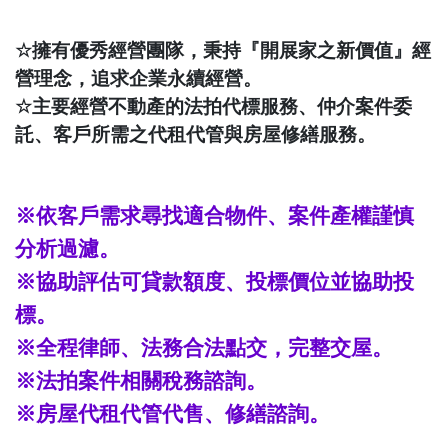
☆
擁有優秀經營團隊，秉持『開展家之新價值』經
營理念，追求企業永續經營。
☆
主要經營不動產的法拍代標服務、仲介案件委
託、客戶所需之代租代管與房屋修繕服務。
※依客戶需求尋找適合物件、案件產權謹慎
分析過濾。
※協助評估可貸款額度、投標價位並協助投
標。
※全程律師、法務合法點交，完整交屋。
※法拍案件相關稅務諮詢。
※房屋代租代管代售、修繕諮詢。