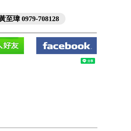
黃至瑋 0979-708128