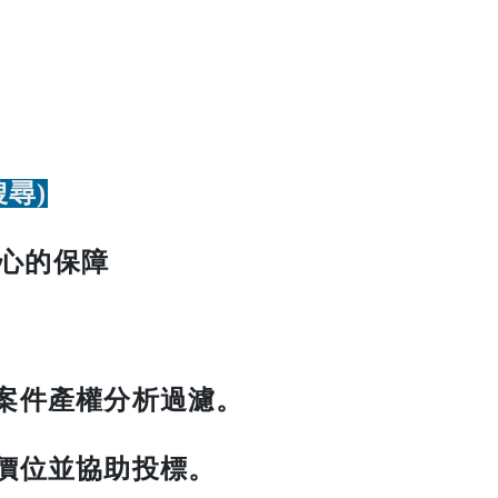
搜尋)
心的保障
、案件產權分析過濾。
標價位並協助投標。