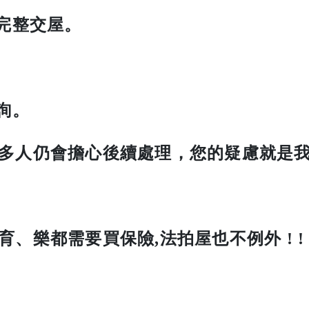
，完整交屋。
詢。
多人仍會擔心後續處理，您的疑慮就是
樂都需要買保險,法拍屋也不例外 ! ! 