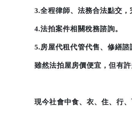
3.全程律師、法務合法點交
4.法拍案件相關稅務諮詢。
5.房屋代租代管代售、修繕諮
雖然法拍屋房價便宜，但有許
現今社會中食、衣、住、行、育、