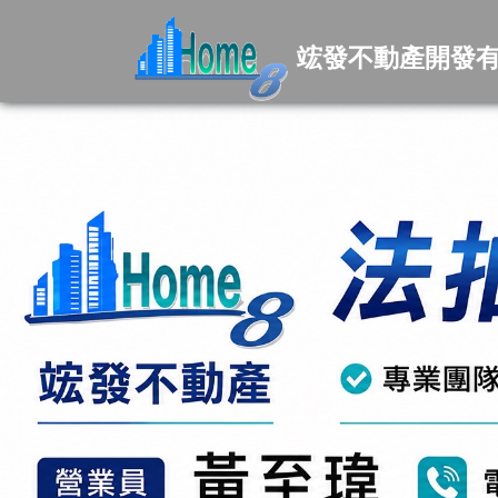
竤發不動產開發