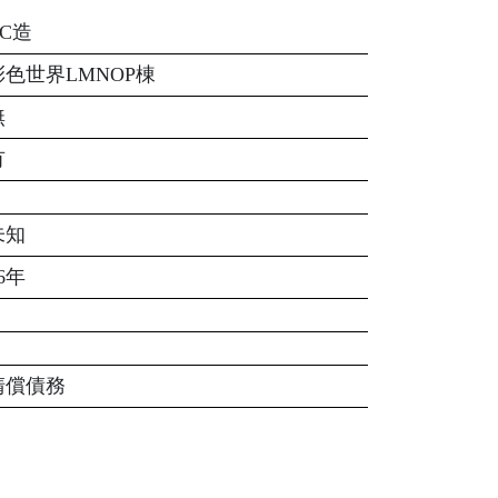
RC造
彩色世界LMNOP棟
無
有
未知
6年
清償債務