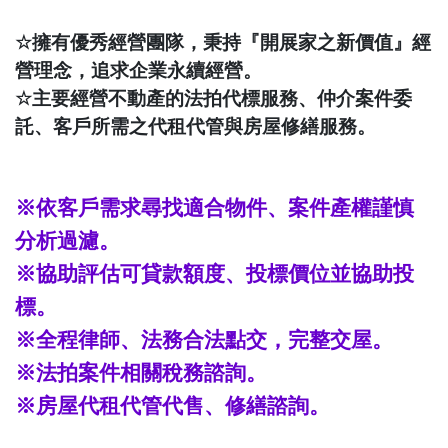
☆
擁有優秀經營團隊，秉持『開展家之新價值』經
營理念，追求企業永續經營。
☆
主要經營不動產的法拍代標服務、仲介案件委
託、客戶所需之代租代管與房屋修繕服務。
※依客戶需求尋找適合物件、案件產權謹慎
分析過濾。
※協助評估可貸款額度、投標價位並協助投
標。
※全程律師、法務合法點交，完整交屋。
※法拍案件相關稅務諮詢。
※房屋代租代管代售、修繕諮詢。