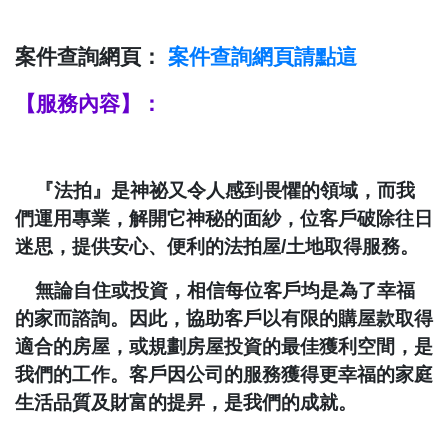
案件查詢網頁：
案件查詢
網頁請點這
【服務內容】：
『法拍』是神祕又令人感到畏懼的領域，而我
們運用專業，解開它神秘的面紗，位客戶破除往日
迷思，提供安心、便利的法拍屋
/
土地取得服務。
無論自住或投資，相信每位客戶均是為了幸福
的家而諮詢。因此，協助客戶以有限的購屋款取得
適合的房屋，或規劃房屋投資的最佳獲利空間，是
我們的工作。客戶因公司的服務獲得更幸福的家庭
生活品質及財富的提昇，是我們的成就。