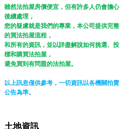
雖然法拍屋房價便宜，但有許多人仍會擔心
後續處理，
您的疑慮就是我們的專業，本公司提供完整
的買法拍屋流程，
和所有的資訊，並以詳盡解說如何挑選、投
標和購買法拍屋，
避免買到有問題的法拍屋。
以上訊息僅供參考，一切資訊以各機關拍賣
公告為準。
土地資訊