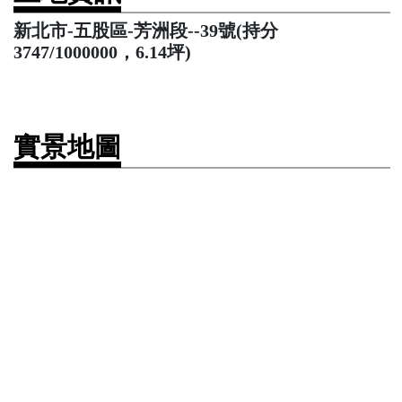
新北市-五股區-芳洲段--39號(持分
3747/1000000，6.14坪)
實景地圖