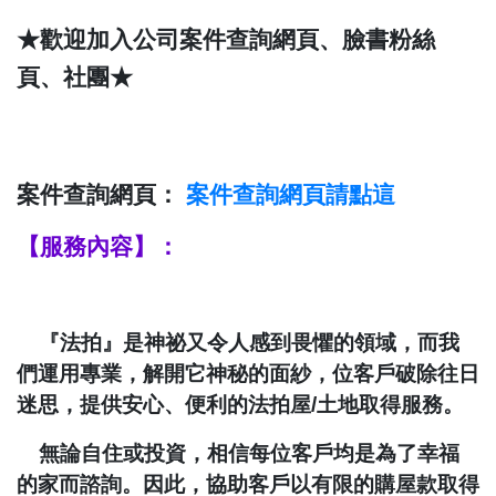
★歡迎加入公司案件查詢網頁、臉書粉絲
頁、社團★
案件查詢網頁：
案件查詢
網頁請點這
【服務內容】：
『法拍』是神祕又令人感到畏懼的領域，而我
們運用專業，解開它神秘的面紗，位客戶破除往日
迷思，提供安心、便利的法拍屋
/
土地取得服務。
無論自住或投資，相信每位客戶均是為了幸福
的家而諮詢。因此，協助客戶以有限的購屋款取得