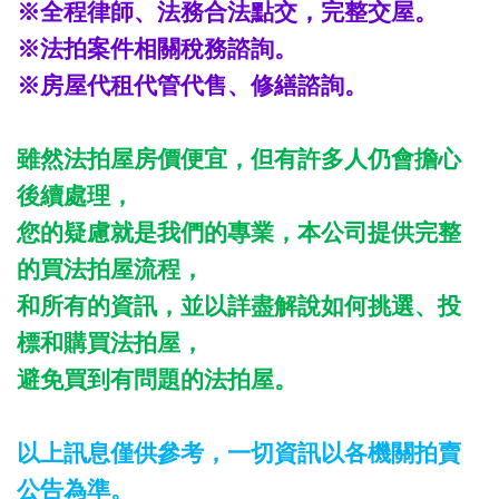
※全程律師、法務合法點交，完整交屋。
※法拍案件相關稅務諮詢。
※房屋代租代管代售、修繕諮詢。
雖然法拍屋房價便宜，但有許多人仍會擔心
後續處理，
您的疑慮就是我們的專業，本公司提供完整
的買法拍屋流程，
和所有的資訊，並以詳盡解說如何挑選、投
標和購買法拍屋，
避免買到有問題的法拍屋。
以上訊息僅供參考，一切資訊以各機關拍賣
公告為準。