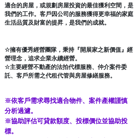
適合的房屋，或規劃房屋投資的最佳獲利空間，是
我們的工作。客戶因公司的服務獲得更幸福的家庭
生活品質及財富的提昇，是我們的成就。
☆
擁有優秀經營團隊，秉持『開展家之新價值』經
營理念，追求企業永續經營。
☆
主要經營不動產的法拍代標服務、仲介案件委
託、客戶所需之代租代管與房屋修繕服務。
※依客戶需求尋找適合物件、案件產權謹慎
分析過濾。
※協助評估可貸款額度、投標價位並協助投
標。