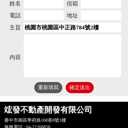
姓名
信箱
電話
地址
主旨
內容
重新填寫
確定送出
竤發不動產開發有限公司
臺中市南區學府路168巷8號1樓
服務電話 : 04-22268858