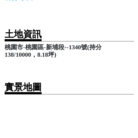
土地資訊
桃園市-桃園區-新埔段--1340號(持分
138/10000，8.18坪)
實景地圖