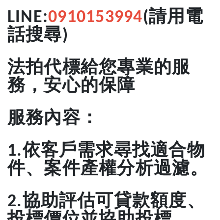
請用電
LINE:
0910153994
(
話搜尋
)
法拍代標給您專業的服
務，安心的保障
服務內容：
依客戶需求尋找適合物
1.
件、案件產權分析過濾。
協助評估可貸款額度、
2.
投標價位並協助投標。