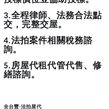
全程律師、法務合法點
3.
交，完整交屋。
法拍案件相關稅務諮
4.
詢。
房屋代租代管代售、修
5.
繕諮詢。
全台豐-法拍屋代