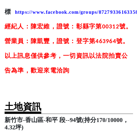
標
https://www.facebook.com/groups/8727933616335
經紀人：陳宏維，證號：彰縣字第
號。
00312
營業員：陳凱豐，證號：登字第
號。
463964
以上訊息僅供參考，一切資訊以法院拍賣公
告為準，歡迎來電洽詢
土地資訊
新竹市-香山區-和平 段--94號(持分170/10000，
4.32坪)